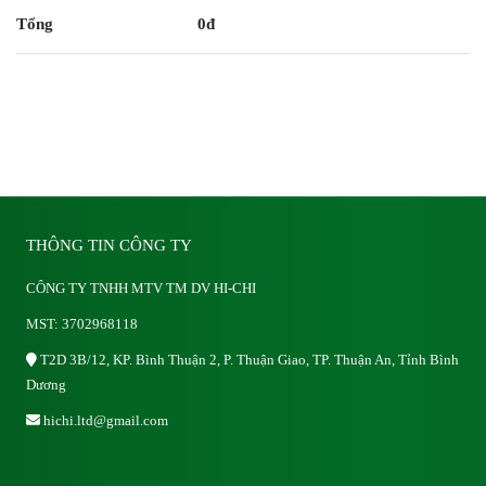
Tổng
0
đ
Mua ngay
THÔNG TIN CÔNG TY
CÔNG TY TNHH MTV TM DV HI-CHI
MST: 3702968118
T2D 3B/12, KP. Bình Thuận 2, P. Thuận Giao, TP. Thuận An, Tỉnh Bình
Dương
hichi.ltd@gmail.com