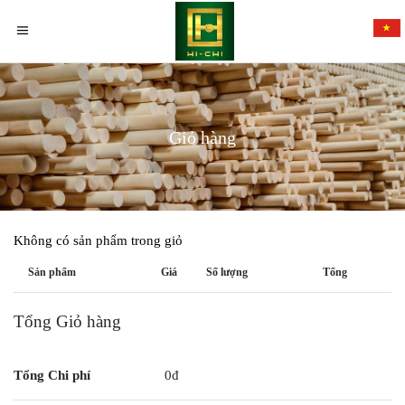
Giỏ hàng
Không có sản phẩm trong giỏ
Sản phẩm
Giá
Số lượng
Tổng
Tổng Giỏ hàng
Tổng Chi phí
0
đ